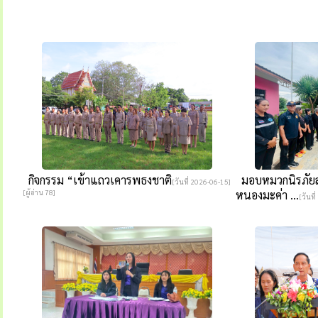
กิจกรรม “เข้าแถวเคารพธงชาติ
มอบหมวกนิรภัยสำ
[วันที่ 2026-06-15]
[ผู้อ่าน 78]
หนองมะค่า ...
[วันที