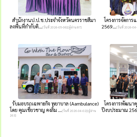
สำนักงานป.ป.ช.ประจำจังหวัดนครราชสีมา
โครงการจัดการแข
ลงพื้นที่กำกับติ...
2569...
[วันที่ 2026-05-06][ผู้อ่าน 87]
[วันที่ 2026-04-
รับมอบรถเฉพาะกิจ พยาบาล (Aambulance)
โครงการพัฒนาคุณ
โดย คุณเชี่ยวชาญ คงลิ้ม ...
ปีงบประมาณ 2569
[วันที่ 2026-04-02][ผู้อ่าน
263]