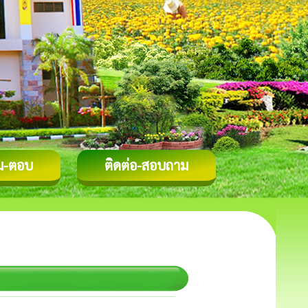
ม-ตอบ
ติดต่อ-สอบถาม