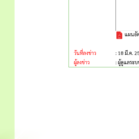
แผนอัตร
วันที่ลงข่าว
: 18 มี.ค. 
ผู้ลงข่าว
: ผู้ดูแลระบ