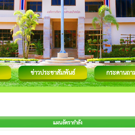
ข่าวประชาสัมพันธ์
กระดานถา
แผนอัตรากำลัง