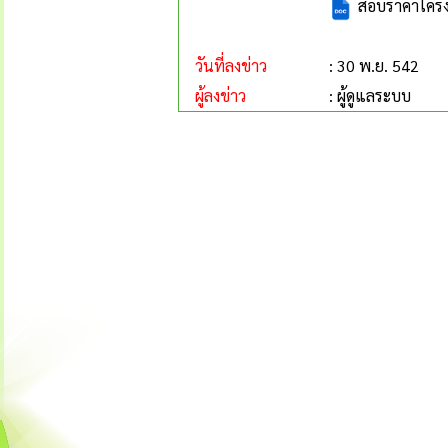
สอบราคาโครง
วันที่ลงข่าว
: 30 พ.ย. 542
ผู้ลงข่าว
: ผู้ดูแลระบบ